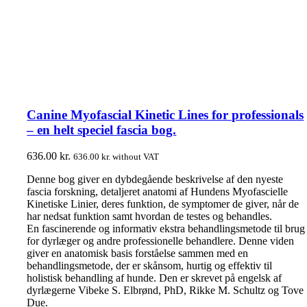
Canine Myofascial Kinetic Lines for professionals
– en helt speciel fascia bog.
636.00
kr.
636.00
kr.
without VAT
Denne bog giver en dybdegående beskrivelse af den nyeste
fascia forskning, detaljeret anatomi af Hundens Myofascielle
Kinetiske Linier, deres funktion, de symptomer de giver, når de
har nedsat funktion samt hvordan de testes og behandles.
En fascinerende og informativ ekstra behandlingsmetode til brug
for dyrlæger og andre professionelle behandlere. Denne viden
giver en anatomisk basis forståelse sammen med en
behandlingsmetode, der er skånsom, hurtig og effektiv til
holistisk behandling af hunde. Den er skrevet på engelsk af
dyrlægerne Vibeke S. Elbrønd, PhD, Rikke M. Schultz og Tove
Due.