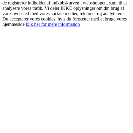
de registrerer indholdet af indkøbskurven i webshoppen, samt til at
analysere vores trafik. Vi deler IKKE oplysninger om din brug af
vores websted med vores sociale medier, reklamer og analytikere.
Du accepterer vores cookies, hvis du fortsætter med at bruge vores
hjemmeside
klik her for mere information
Go
to
Top