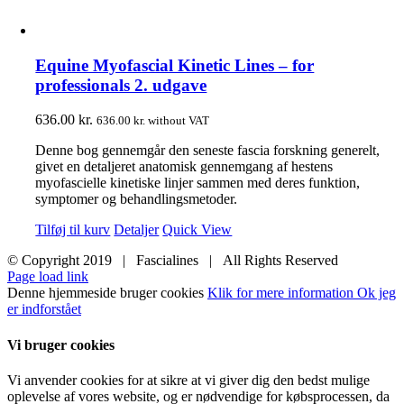
Equine Myofascial Kinetic Lines – for
professionals 2. udgave
636.00
kr.
636.00
kr.
without VAT
Denne bog gennemgår den seneste fascia forskning generelt,
givet en detaljeret anatomisk gennemgang af hestens
myofascielle kinetiske linjer sammen med deres funktion,
symptomer og behandlingsmetoder.
Tilføj til kurv
Detaljer
Quick View
© Copyright 2019 | Fascialines | All Rights Reserved
Page load link
Denne hjemmeside bruger cookies
Klik for mere information
Ok jeg
er indforstået
Vi bruger cookies
Vi anvender cookies for at sikre at vi giver dig den bedst mulige
oplevelse af vores website, og er nødvendige for købsprocessen, da