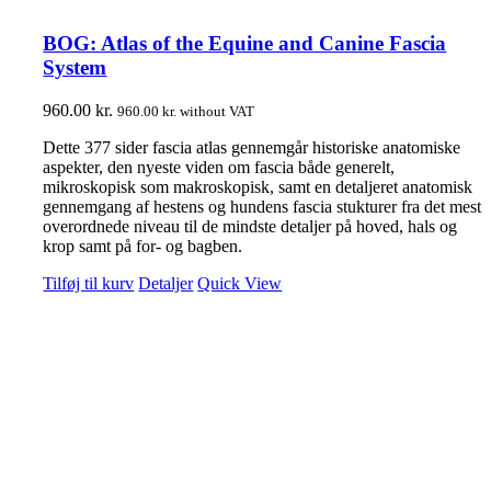
BOG: Atlas of the Equine and Canine Fascia
System
960.00
kr.
960.00
kr.
without VAT
Dette 377 sider fascia atlas gennemgår historiske anatomiske
aspekter, den nyeste viden om fascia både generelt,
mikroskopisk som makroskopisk, samt en detaljeret anatomisk
gennemgang af hestens og hundens fascia stukturer fra det mest
overordnede niveau til de mindste detaljer på hoved, hals og
krop samt på for- og bagben.
Tilføj til kurv
Detaljer
Quick View