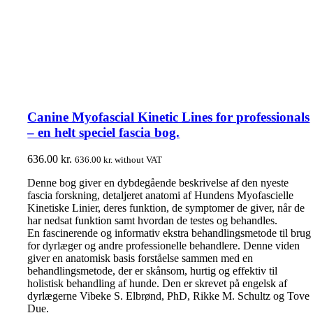
Canine Myofascial Kinetic Lines for professionals
– en helt speciel fascia bog.
636.00
kr.
636.00
kr.
without VAT
Denne bog giver en dybdegående beskrivelse af den nyeste
fascia forskning, detaljeret anatomi af Hundens Myofascielle
Kinetiske Linier, deres funktion, de symptomer de giver, når de
har nedsat funktion samt hvordan de testes og behandles.
En fascinerende og informativ ekstra behandlingsmetode til brug
for dyrlæger og andre professionelle behandlere. Denne viden
giver en anatomisk basis forståelse sammen med en
behandlingsmetode, der er skånsom, hurtig og effektiv til
holistisk behandling af hunde. Den er skrevet på engelsk af
dyrlægerne Vibeke S. Elbrønd, PhD, Rikke M. Schultz og Tove
Due.