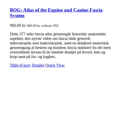
BOG: Atlas of the Equine and Canine Fascia
System
960.00
kr.
960.00
kr.
without VAT
Dette 377 sider fascia atlas gennemgår historiske anatomiske
aspekter, den nyeste viden om fascia både generelt,
mikroskopisk som makroskopisk, samt en detaljeret anatomisk
gennemgang af hestens og hundens fascia stukturer fra det mest
overordnede niveau til de mindste detaljer på hoved, hals og
krop samt på for- og bagben.
Tilføj til kurv
Detaljer
Quick View