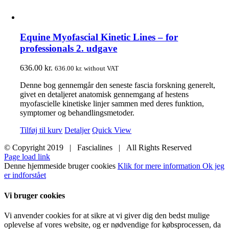
Equine Myofascial Kinetic Lines – for
professionals 2. udgave
636.00
kr.
636.00
kr.
without VAT
Denne bog gennemgår den seneste fascia forskning generelt,
givet en detaljeret anatomisk gennemgang af hestens
myofascielle kinetiske linjer sammen med deres funktion,
symptomer og behandlingsmetoder.
Tilføj til kurv
Detaljer
Quick View
© Copyright 2019 | Fascialines | All Rights Reserved
Page load link
Denne hjemmeside bruger cookies
Klik for mere information
Ok jeg
er indforstået
Vi bruger cookies
Vi anvender cookies for at sikre at vi giver dig den bedst mulige
oplevelse af vores website, og er nødvendige for købsprocessen, da