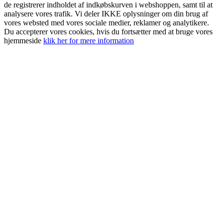
de registrerer indholdet af indkøbskurven i webshoppen, samt til at
analysere vores trafik. Vi deler IKKE oplysninger om din brug af
vores websted med vores sociale medier, reklamer og analytikere.
Du accepterer vores cookies, hvis du fortsætter med at bruge vores
hjemmeside
klik her for mere information
Go
to
Top