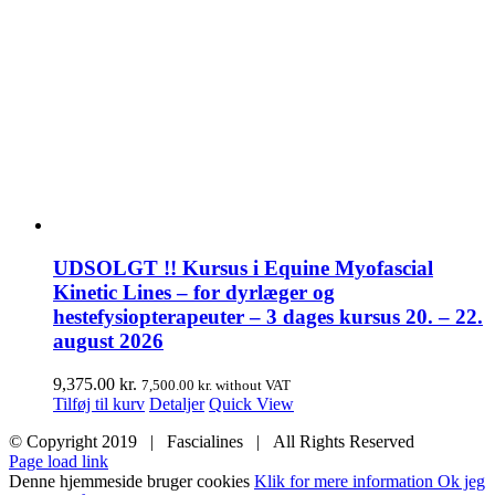
UDSOLGT !! Kursus i Equine Myofascial
Kinetic Lines – for dyrlæger og
hestefysiopterapeuter – 3 dages kursus 20. – 22.
august 2026
9,375.00
kr.
7,500.00
kr.
without VAT
Tilføj til kurv
Detaljer
Quick View
© Copyright 2019 | Fascialines | All Rights Reserved
Page load link
Denne hjemmeside bruger cookies
Klik for mere information
Ok jeg