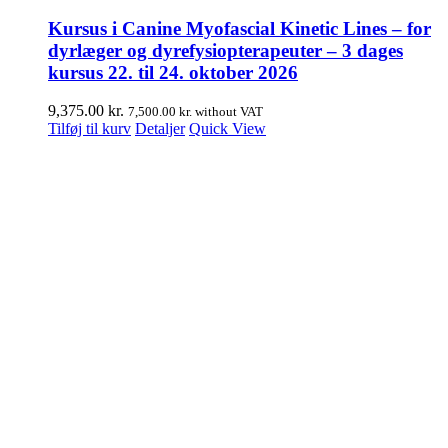
Kursus i Canine Myofascial Kinetic Lines – for
dyrlæger og dyrefysiopterapeuter – 3 dages
kursus 22. til 24. oktober 2026
9,375.00
kr.
7,500.00
kr.
without VAT
Tilføj til kurv
Detaljer
Quick View