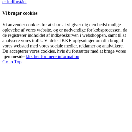
er indforstået
Vi bruger cookies
Vi anvender cookies for at sikre at vi giver dig den bedst mulige
oplevelse af vores website, og er nødvendige for købsprocessen, da
de registrerer indholdet af indkøbskurven i webshoppen, samt til at
analysere vores trafik. Vi deler IKKE oplysninger om din brug af
vores websted med vores sociale medier, reklamer og analytikere.
Du accepterer vores cookies, hvis du fortsætter med at bruge vores
hjemmeside
klik her for mere information
Go to Top