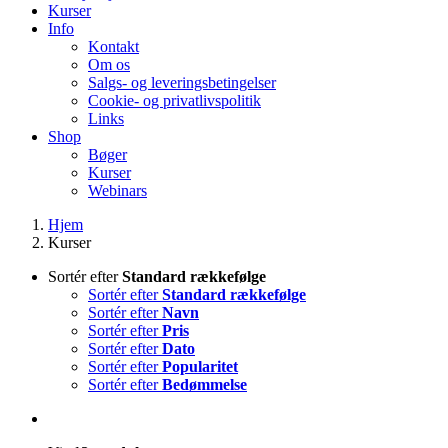
Kurser
Info
Kontakt
Om os
Salgs- og leveringsbetingelser
Cookie- og privatlivspolitik
Links
Shop
Bøger
Kurser
Webinars
Hjem
Kurser
Sortér efter
Standard rækkefølge
Sortér efter
Standard rækkefølge
Sortér efter
Navn
Sortér efter
Pris
Sortér efter
Dato
Sortér efter
Popularitet
Sortér efter
Bedømmelse