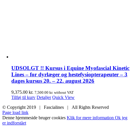
UDSOLGT !! Kursus i Equine Myofascial Kinetic
Lines – for dyrlæger og hestefysiopterapeuter – 3
dages kursus 20. – 22. august 2026
9,375.00
kr.
7,500.00
kr.
without VAT
Tilføj til kurv
Detaljer
Quick View
© Copyright 2019 | Fascialines | All Rights Reserved
Page load link
Denne hjemmeside bruger cookies
Klik for mere information
Ok jeg
er indforstået