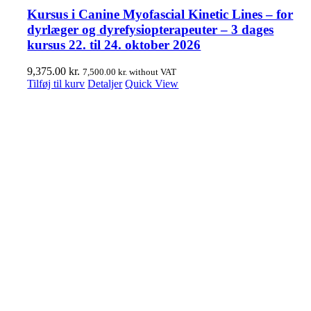
Kursus i Canine Myofascial Kinetic Lines – for
dyrlæger og dyrefysiopterapeuter – 3 dages
kursus 22. til 24. oktober 2026
9,375.00
kr.
7,500.00
kr.
without VAT
Tilføj til kurv
Detaljer
Quick View