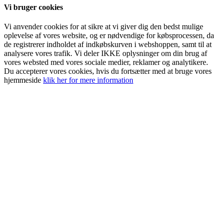
Vi bruger cookies
Vi anvender cookies for at sikre at vi giver dig den bedst mulige
oplevelse af vores website, og er nødvendige for købsprocessen, da
de registrerer indholdet af indkøbskurven i webshoppen, samt til at
analysere vores trafik. Vi deler IKKE oplysninger om din brug af
vores websted med vores sociale medier, reklamer og analytikere.
Du accepterer vores cookies, hvis du fortsætter med at bruge vores
hjemmeside
klik her for mere information
Go
to
Top