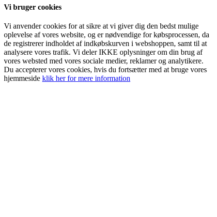
Vi bruger cookies
Vi anvender cookies for at sikre at vi giver dig den bedst mulige
oplevelse af vores website, og er nødvendige for købsprocessen, da
de registrerer indholdet af indkøbskurven i webshoppen, samt til at
analysere vores trafik. Vi deler IKKE oplysninger om din brug af
vores websted med vores sociale medier, reklamer og analytikere.
Du accepterer vores cookies, hvis du fortsætter med at bruge vores
hjemmeside
klik her for mere information
Go
to
Top