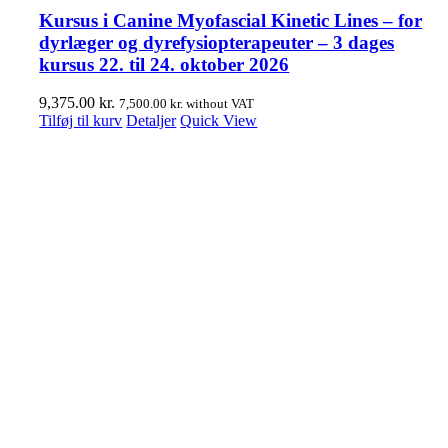
Kursus i Canine Myofascial Kinetic Lines – for
dyrlæger og dyrefysiopterapeuter – 3 dages
kursus 22. til 24. oktober 2026
9,375.00
kr.
7,500.00
kr.
without VAT
Tilføj til kurv
Detaljer
Quick View