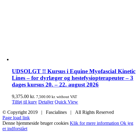
UDSOLGT !! Kursus i Equine Myofascial Kinetic
Lines – for dyrlæger og hestefysiopterapeuter – 3
dages kursus 20. – 22. august 2026
9,375.00
kr.
7,500.00
kr.
without VAT
Tilføj til kurv
Detaljer
Quick View
© Copyright 2019 | Fascialines | All Rights Reserved
Page load link
Denne hjemmeside bruger cookies
Klik for mere information
Ok jeg
er indforstået