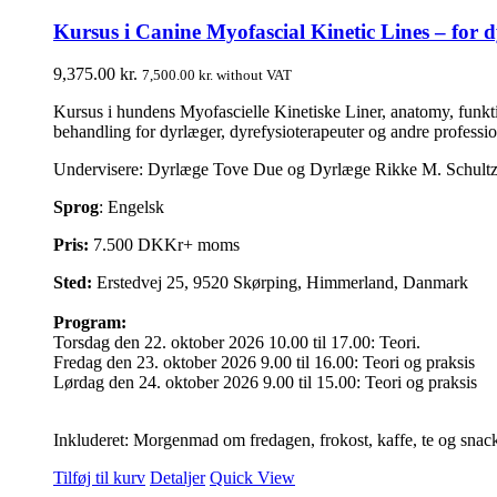
Kursus i Canine Myofascial Kinetic Lines – for d
9,375.00
kr.
7,500.00
kr.
without VAT
Kursus i hundens Myofascielle Kinetiske Liner, anatomy, funkti
behandling for dyrlæger, dyrefysioterapeuter og andre profess
Undervisere: Dyrlæge Tove Due og Dyrlæge Rikke M. Schultz
Sprog
: Engelsk
Pris:
7.500 DKKr+ moms
Sted:
Erstedvej 25, 9520 Skørping, Himmerland, Danmark
Program:
Torsdag den 22. oktober 2026 10.00 til 17.00: Teori.
Fredag den 23. oktober 2026 9.00 til 16.00: Teori og praksis
Lørdag den 24. oktober 2026 9.00 til 15.00: Teori og praksis
Inkluderet: Morgenmad om fredagen, frokost, kaffe, te og snac
Tilføj til kurv
Detaljer
Quick View