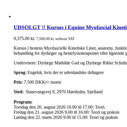
UDSOLGT !! Kursus i Equine Myofascial Kinetic L
9,375.00
kr.
7,500.00
kr.
without VAT
Kursus i hestens Myofascielle Kinetiske Liner, anatomy, funktio
behandling for dyrlæger og hestefysioterapeuter eller lignende
Undervisere: Dyrlæge Mathilde Gad og Dyrlæge Rikke Schult
Sprog
: Engelsk, hvis der er udenlandske deltagere
Pris:
7.500 DKKr+ moms
Sted:
Stasevangsvej 9, 2970 Hørsholm, Sjælland
Program:
Torsdag den 20. august 2026 10.00 til 17.00: Teori.
Fredag den 21. august 2026 9.00 til 16.00: Teori og praksis
Lørdag den 22. marts 2026 9.00 til 15.00: Teori og praksis