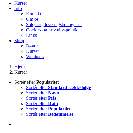
Kurser
Info
Kontakt
Om os
Salgs- og leveringsbetingelser
Cookie- og privatlivspolitik
Links
Shop
Bøger
Kurser
Webinars
Hjem
Kurser
Sortér efter
Popularitet
Sortér efter
Standard rækkefølge
Sortér efter
Navn
Sortér efter
Pris
Sortér efter
Dato
Sortér efter
Popularitet
Sortér efter
Bedømmelse