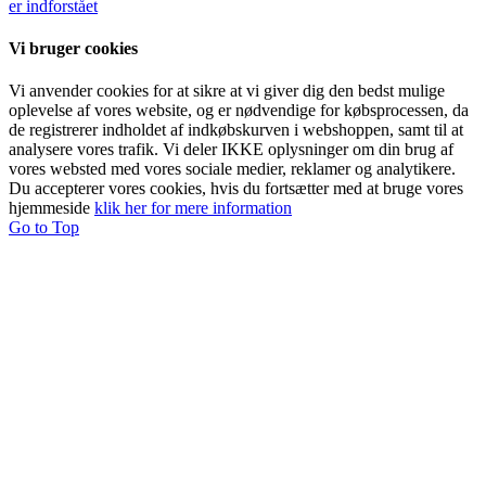
er indforstået
Vi bruger cookies
Vi anvender cookies for at sikre at vi giver dig den bedst mulige
oplevelse af vores website, og er nødvendige for købsprocessen, da
de registrerer indholdet af indkøbskurven i webshoppen, samt til at
analysere vores trafik. Vi deler IKKE oplysninger om din brug af
vores websted med vores sociale medier, reklamer og analytikere.
Du accepterer vores cookies, hvis du fortsætter med at bruge vores
hjemmeside
klik her for mere information
Go to Top