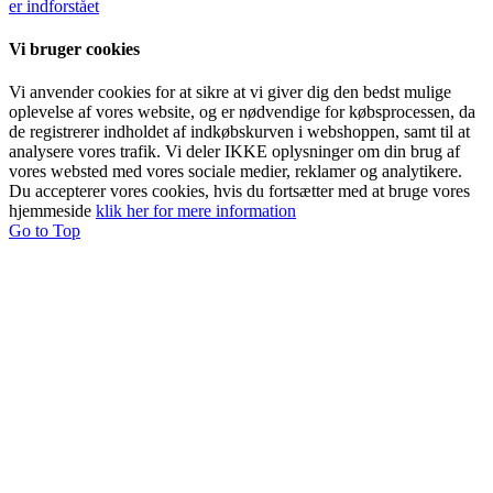
er indforstået
Vi bruger cookies
Vi anvender cookies for at sikre at vi giver dig den bedst mulige
oplevelse af vores website, og er nødvendige for købsprocessen, da
de registrerer indholdet af indkøbskurven i webshoppen, samt til at
analysere vores trafik. Vi deler IKKE oplysninger om din brug af
vores websted med vores sociale medier, reklamer og analytikere.
Du accepterer vores cookies, hvis du fortsætter med at bruge vores
hjemmeside
klik her for mere information
Go to Top