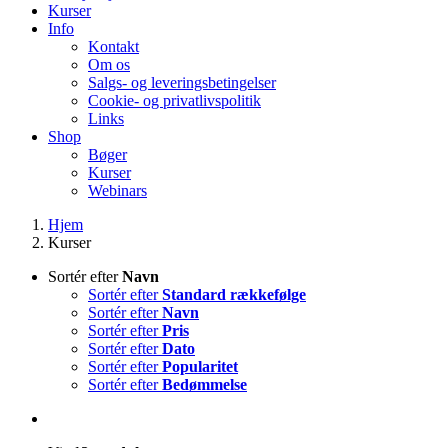
Kurser
Info
Kontakt
Om os
Salgs- og leveringsbetingelser
Cookie- og privatlivspolitik
Links
Shop
Bøger
Kurser
Webinars
Hjem
Kurser
Sortér efter
Navn
Sortér efter
Standard rækkefølge
Sortér efter
Navn
Sortér efter
Pris
Sortér efter
Dato
Sortér efter
Popularitet
Sortér efter
Bedømmelse