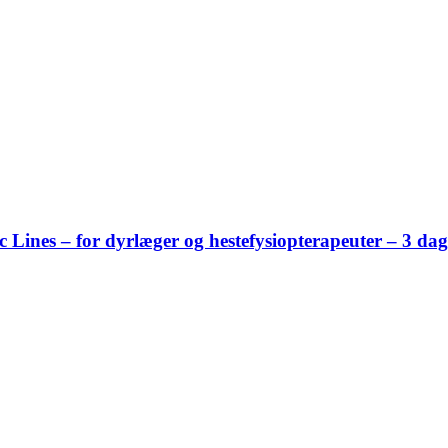
ines – for dyrlæger og hestefysiopterapeuter – 3 dag