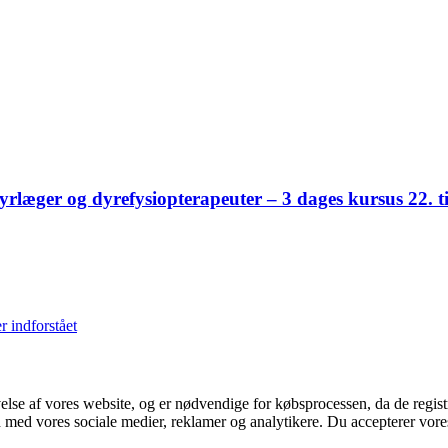
yrlæger og dyrefysiopterapeuter – 3 dages kursus 22. t
r indforstået
velse af vores website, og er nødvendige for købsprocessen, da de regis
 med vores sociale medier, reklamer og analytikere. Du accepterer vor