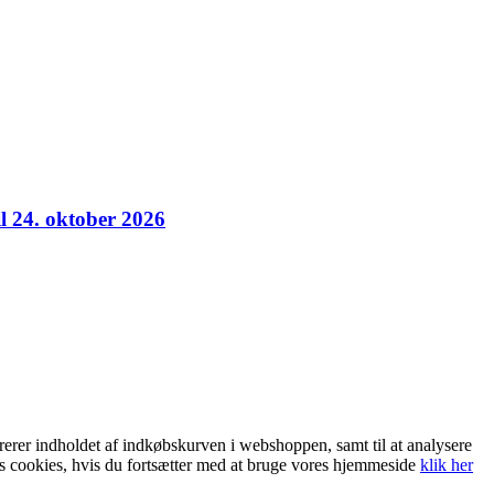
il 24. oktober 2026
trerer indholdet af indkøbskurven i webshoppen, samt til at analysere
es cookies, hvis du fortsætter med at bruge vores hjemmeside
klik her