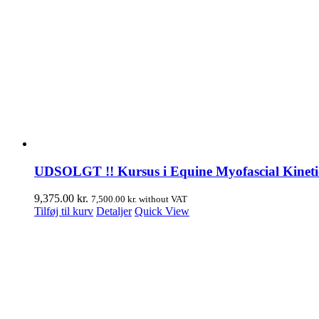
UDSOLGT !! Kursus i Equine Myofascial Kinetic L
9,375.00
kr.
7,500.00
kr.
without VAT
Tilføj til kurv
Detaljer
Quick View