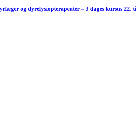
yrlæger og dyrefysiopterapeuter – 3 dages kursus 22. t