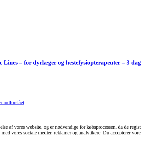
ines – for dyrlæger og hestefysiopterapeuter – 3 dag
r indforstået
velse af vores website, og er nødvendige for købsprocessen, da de regis
 med vores sociale medier, reklamer og analytikere. Du accepterer vor