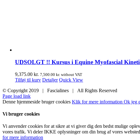
UDSOLGT !! Kursus i Equine Myofascial Kinetic L
9,375.00
kr.
7,500.00
kr.
without VAT
Tilføj til kurv
Detaljer
Quick View
© Copyright 2019 | Fascialines | All Rights Reserved
Page load link
Denne hjemmeside bruger cookies
Klik for mere information
Ok jeg e
Vi bruger cookies
Vi anvender cookies for at sikre at vi giver dig den bedst mulige ople
vores trafik. Vi deler IKKE oplysninger om din brug af vores websted
for mere information