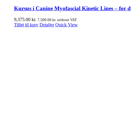
Kursus i Canine Myofascial Kinetic Lines – for d
9,375.00
kr.
7,500.00
kr.
without VAT
Tilføj til kurv
Detaljer
Quick View