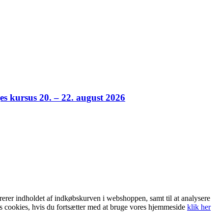
es kursus 20. – 22. august 2026
trerer indholdet af indkøbskurven i webshoppen, samt til at analysere
es cookies, hvis du fortsætter med at bruge vores hjemmeside
klik her