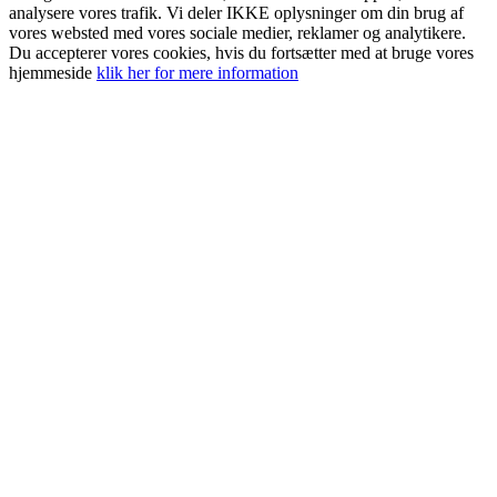
analysere vores trafik. Vi deler IKKE oplysninger om din brug af
vores websted med vores sociale medier, reklamer og analytikere.
Du accepterer vores cookies, hvis du fortsætter med at bruge vores
hjemmeside
klik her for mere information
Go
to
Top