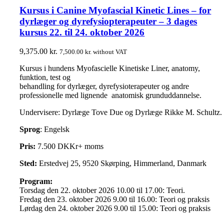
Kursus i Canine Myofascial Kinetic Lines – for
dyrlæger og dyrefysiopterapeuter – 3 dages
kursus 22. til 24. oktober 2026
9,375.00
kr.
7,500.00
kr.
without VAT
Kursus i hundens Myofascielle Kinetiske Liner, anatomy,
funktion, test og
behandling for dyrlæger, dyrefysioterapeuter og andre
professionelle med lignende anatomisk grunduddannelse.
Undervisere: Dyrlæge Tove Due og Dyrlæge Rikke M. Schultz.
Sprog
: Engelsk
Pris:
7.500 DKKr+ moms
Sted:
Erstedvej 25, 9520 Skørping, Himmerland, Danmark
Program:
Torsdag den 22. oktober 2026 10.00 til 17.00: Teori.
Fredag den 23. oktober 2026 9.00 til 16.00: Teori og praksis
Lørdag den 24. oktober 2026 9.00 til 15.00: Teori og praksis