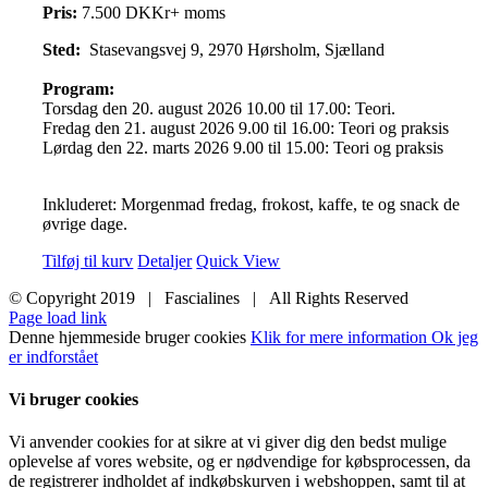
Pris:
7.500 DKKr+ moms
Sted:
Stasevangsvej 9, 2970 Hørsholm, Sjælland
Program:
Torsdag den 20. august 2026 10.00 til 17.00: Teori.
Fredag den 21. august 2026 9.00 til 16.00: Teori og praksis
Lørdag den 22. marts 2026 9.00 til 15.00: Teori og praksis
Inkluderet: Morgenmad fredag, frokost, kaffe, te og snack de
øvrige dage.
Tilføj til kurv
Detaljer
Quick View
© Copyright 2019 | Fascialines | All Rights Reserved
Page load link
Denne hjemmeside bruger cookies
Klik for mere information
Ok jeg
er indforstået
Vi bruger cookies
Vi anvender cookies for at sikre at vi giver dig den bedst mulige
oplevelse af vores website, og er nødvendige for købsprocessen, da
de registrerer indholdet af indkøbskurven i webshoppen, samt til at