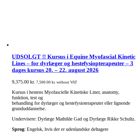
UDSOLGT !! Kursus i Equine Myofascial Kinetic
Lines – for dyrlæger og hestefysiopterapeuter – 3
dages kursus 20. – 22. august 2026
9,375.00
kr.
7,500.00
kr.
without VAT
Kursus i hestens Myofascielle Kinetiske Liner, anatomy,
funktion, test og
behandling for dyrlæger og hestefysioterapeuter eller lignende
grunduddannelse.
Undervisere: Dyrlæge Mathilde Gad og Dyrlæge Rikke Schultz.
Sprog
: Engelsk, hvis der er udenlandske deltagere