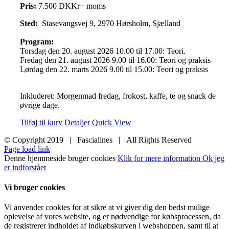
Pris:
7.500 DKKr+ moms
Sted:
Stasevangsvej 9, 2970 Hørsholm, Sjælland
Program:
Torsdag den 20. august 2026 10.00 til 17.00: Teori.
Fredag den 21. august 2026 9.00 til 16.00: Teori og praksis
Lørdag den 22. marts 2026 9.00 til 15.00: Teori og praksis
Inkluderet: Morgenmad fredag, frokost, kaffe, te og snack de
øvrige dage.
Tilføj til kurv
Detaljer
Quick View
© Copyright 2019 | Fascialines | All Rights Reserved
Page load link
Denne hjemmeside bruger cookies
Klik for mere information
Ok jeg
er indforstået
Vi bruger cookies
Vi anvender cookies for at sikre at vi giver dig den bedst mulige
oplevelse af vores website, og er nødvendige for købsprocessen, da
de registrerer indholdet af indkøbskurven i webshoppen, samt til at