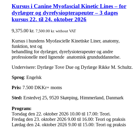
Kursus i Canine Myofascial Kinetic Lines – for
dyrlæger og dyrefysiopterapeuter – 3 dages
kursus 22. til 24. oktober 2026
9,375.00
kr.
7,500.00
kr.
without VAT
Kursus i hundens Myofascielle Kinetiske Liner, anatomy,
funktion, test og
behandling for dyrlæger, dyrefysioterapeuter og andre
professionelle med lignende anatomisk grunduddannelse.
Undervisere: Dyrlæge Tove Due og Dyrlæge Rikke M. Schultz.
Sprog
: Engelsk
Pris:
7.500 DKKr+ moms
Sted:
Erstedvej 25, 9520 Skørping, Himmerland, Danmark
Program:
Torsdag den 22. oktober 2026 10.00 til 17.00: Teori.
Fredag den 23. oktober 2026 9.00 til 16.00: Teori og praksis
Lørdag den 24. oktober 2026 9.00 til 15.00: Teori og praksis