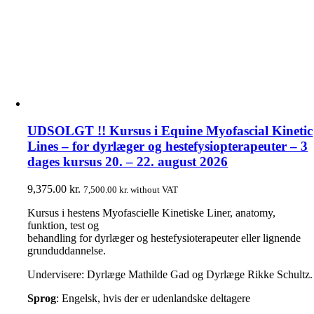
UDSOLGT !! Kursus i Equine Myofascial Kinetic
Lines – for dyrlæger og hestefysiopterapeuter – 3
dages kursus 20. – 22. august 2026
9,375.00
kr.
7,500.00
kr.
without VAT
Kursus i hestens Myofascielle Kinetiske Liner, anatomy,
funktion, test og
behandling for dyrlæger og hestefysioterapeuter eller lignende
grunduddannelse.
Undervisere: Dyrlæge Mathilde Gad og Dyrlæge Rikke Schultz.
Sprog
: Engelsk, hvis der er udenlandske deltagere