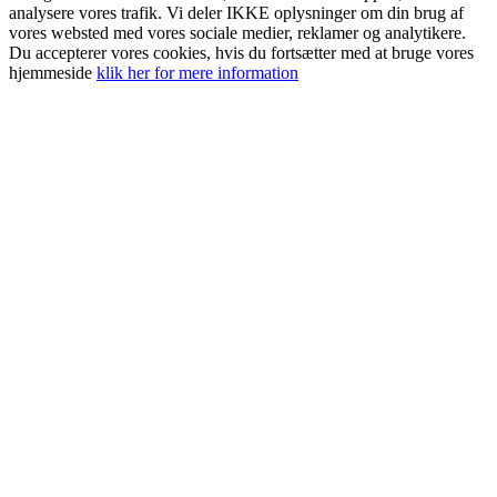
analysere vores trafik. Vi deler IKKE oplysninger om din brug af
vores websted med vores sociale medier, reklamer og analytikere.
Du accepterer vores cookies, hvis du fortsætter med at bruge vores
hjemmeside
klik her for mere information
Go
to
Top