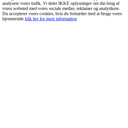
analysere vores trafik. Vi deler IKKE oplysninger om din brug af
vores websted med vores sociale medier, reklamer og analytikere.
Du accepterer vores cookies, hvis du fortsætter med at bruge vores
hjemmeside
klik her for mere information
Go
to
Top