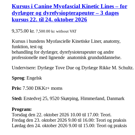
Kursus i Canine Myofascial Kinetic Lines – for
dyrlæger og dyrefysiopterapeuter – 3 dages
kursus 22. til 24. oktober 2026
9,375.00
kr.
7,500.00
kr.
without VAT
Kursus i hundens Myofascielle Kinetiske Liner, anatomy,
funktion, test og
behandling for dyrlæger, dyrefysioterapeuter og andre
professionelle med lignende anatomisk grunduddannelse.
Undervisere: Dyrlæge Tove Due og Dyrlæge Rikke M. Schultz.
Sprog
: Engelsk
Pris:
7.500 DKKr+ moms
Sted:
Erstedvej 25, 9520 Skørping, Himmerland, Danmark
Program:
Torsdag den 22. oktober 2026 10.00 til 17.00: Teori.
Fredag den 23. oktober 2026 9.00 til 16.00: Teori og praksis
Lørdag den 24. oktober 2026 9.00 til 15.00: Teori og praksis