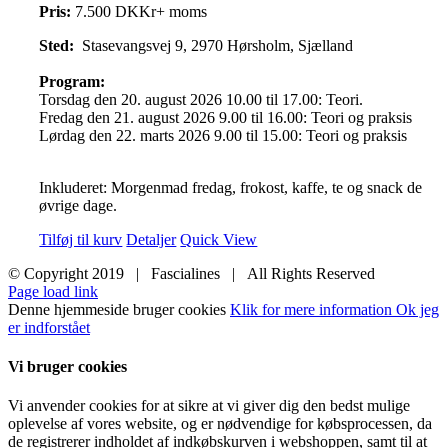
Pris:
7.500 DKKr+ moms
Sted:
Stasevangsvej 9, 2970 Hørsholm, Sjælland
Program:
Torsdag den 20. august 2026 10.00 til 17.00: Teori.
Fredag den 21. august 2026 9.00 til 16.00: Teori og praksis
Lørdag den 22. marts 2026 9.00 til 15.00: Teori og praksis
Inkluderet: Morgenmad fredag, frokost, kaffe, te og snack de
øvrige dage.
Tilføj til kurv
Detaljer
Quick View
© Copyright 2019 | Fascialines | All Rights Reserved
Page load link
Denne hjemmeside bruger cookies
Klik for mere information
Ok jeg
er indforstået
Vi bruger cookies
Vi anvender cookies for at sikre at vi giver dig den bedst mulige
oplevelse af vores website, og er nødvendige for købsprocessen, da
de registrerer indholdet af indkøbskurven i webshoppen, samt til at