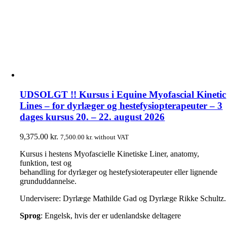
UDSOLGT !! Kursus i Equine Myofascial Kinetic
Lines – for dyrlæger og hestefysiopterapeuter – 3
dages kursus 20. – 22. august 2026
9,375.00
kr.
7,500.00
kr.
without VAT
Kursus i hestens Myofascielle Kinetiske Liner, anatomy,
funktion, test og
behandling for dyrlæger og hestefysioterapeuter eller lignende
grunduddannelse.
Undervisere: Dyrlæge Mathilde Gad og Dyrlæge Rikke Schultz.
Sprog
: Engelsk, hvis der er udenlandske deltagere