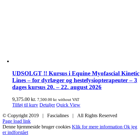
UDSOLGT !! Kursus i Equine Myofascial Kinetic
Lines – for dyrlæger og hestefysiopterapeuter – 3
dages kursus 20. – 22. august 2026
9,375.00
kr.
7,500.00
kr.
without VAT
Tilføj til kurv
Detaljer
Quick View
© Copyright 2019 | Fascialines | All Rights Reserved
Page load link
Denne hjemmeside bruger cookies
Klik for mere information
Ok jeg
er indforstået