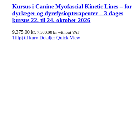
Kursus i Canine Myofascial Kinetic Lines – for
dyrlæger og dyrefysiopterapeuter – 3 dages
kursus 22. til 24. oktober 2026
9,375.00
kr.
7,500.00
kr.
without VAT
Tilføj til kurv
Detaljer
Quick View