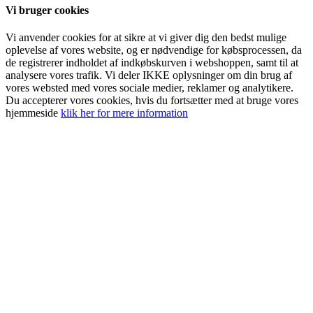
Vi bruger cookies
Vi anvender cookies for at sikre at vi giver dig den bedst mulige
oplevelse af vores website, og er nødvendige for købsprocessen, da
de registrerer indholdet af indkøbskurven i webshoppen, samt til at
analysere vores trafik. Vi deler IKKE oplysninger om din brug af
vores websted med vores sociale medier, reklamer og analytikere.
Du accepterer vores cookies, hvis du fortsætter med at bruge vores
hjemmeside
klik her for mere information
Go
to
Top