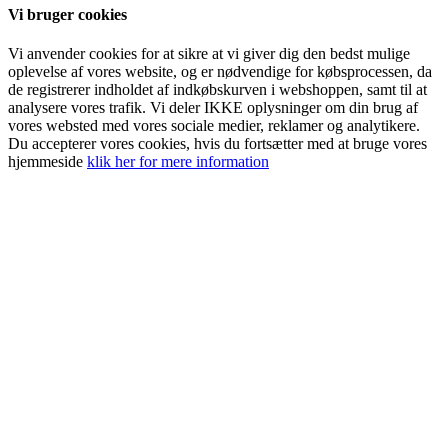
Vi bruger cookies
Vi anvender cookies for at sikre at vi giver dig den bedst mulige
oplevelse af vores website, og er nødvendige for købsprocessen, da
de registrerer indholdet af indkøbskurven i webshoppen, samt til at
analysere vores trafik. Vi deler IKKE oplysninger om din brug af
vores websted med vores sociale medier, reklamer og analytikere.
Du accepterer vores cookies, hvis du fortsætter med at bruge vores
hjemmeside
klik her for mere information
Go
to
Top