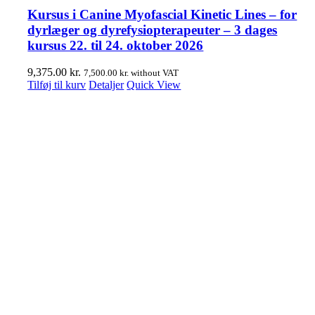
Kursus i Canine Myofascial Kinetic Lines – for
dyrlæger og dyrefysiopterapeuter – 3 dages
kursus 22. til 24. oktober 2026
9,375.00
kr.
7,500.00
kr.
without VAT
Tilføj til kurv
Detaljer
Quick View