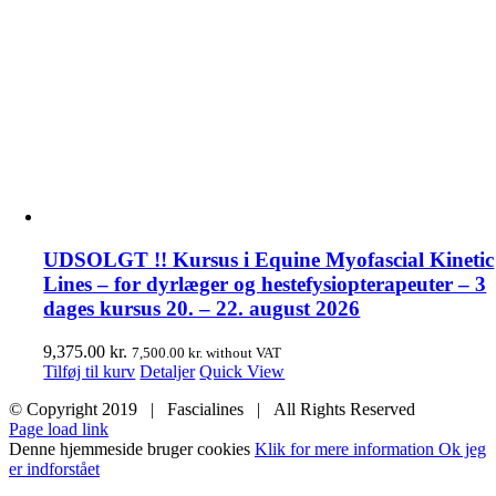
UDSOLGT !! Kursus i Equine Myofascial Kinetic
Lines – for dyrlæger og hestefysiopterapeuter – 3
dages kursus 20. – 22. august 2026
9,375.00
kr.
7,500.00
kr.
without VAT
Tilføj til kurv
Detaljer
Quick View
© Copyright 2019 | Fascialines | All Rights Reserved
Page load link
Denne hjemmeside bruger cookies
Klik for mere information
Ok jeg
er indforstået