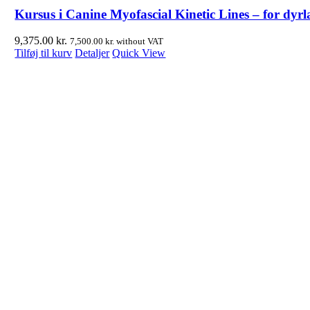
Kursus i Canine Myofascial Kinetic Lines – for dyrl
9,375.00
kr.
7,500.00
kr.
without VAT
Tilføj til kurv
Detaljer
Quick View