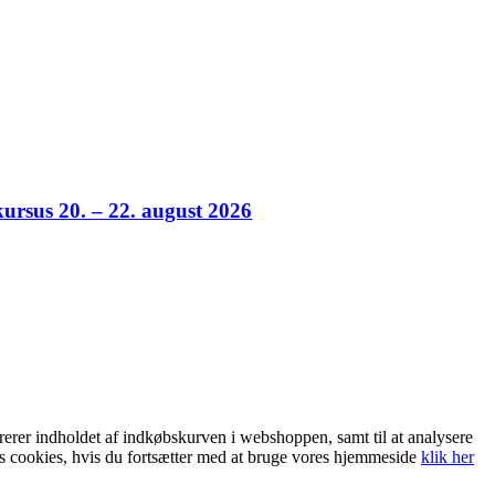
ursus 20. – 22. august 2026
trerer indholdet af indkøbskurven i webshoppen, samt til at analysere
es cookies, hvis du fortsætter med at bruge vores hjemmeside
klik her