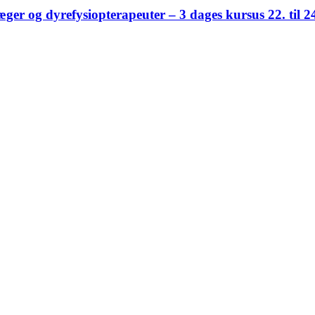
æger og dyrefysiopterapeuter – 3 dages kursus 22. til 2