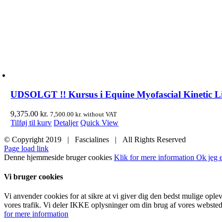
UDSOLGT !! Kursus i Equine Myofascial Kinetic Line
9,375.00
kr.
7,500.00
kr.
without VAT
Tilføj til kurv
Detaljer
Quick View
© Copyright 2019 | Fascialines | All Rights Reserved
Page load link
Denne hjemmeside bruger cookies
Klik for mere information
Ok jeg e
Vi bruger cookies
Vi anvender cookies for at sikre at vi giver dig den bedst mulige ople
vores trafik. Vi deler IKKE oplysninger om din brug af vores websted
for mere information