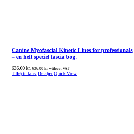
Canine Myofascial Kinetic Lines for professionals
– en helt speciel fascia bog.
636.00
kr.
636.00
kr.
without VAT
Tilføj til kurv
Detaljer
Quick View