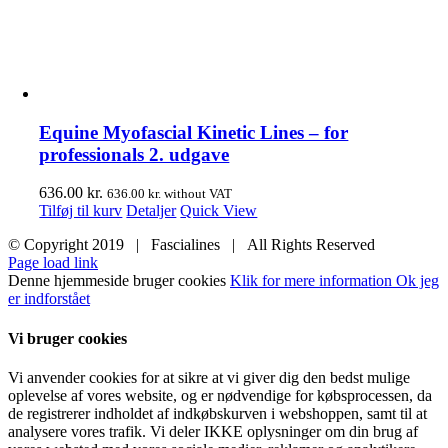
Equine Myofascial Kinetic Lines – for
professionals 2. udgave
636.00
kr.
636.00
kr.
without VAT
Tilføj til kurv
Detaljer
Quick View
© Copyright 2019 | Fascialines | All Rights Reserved
Page load link
Denne hjemmeside bruger cookies
Klik for mere information
Ok jeg
er indforstået
Vi bruger cookies
Vi anvender cookies for at sikre at vi giver dig den bedst mulige
oplevelse af vores website, og er nødvendige for købsprocessen, da
de registrerer indholdet af indkøbskurven i webshoppen, samt til at
analysere vores trafik. Vi deler IKKE oplysninger om din brug af