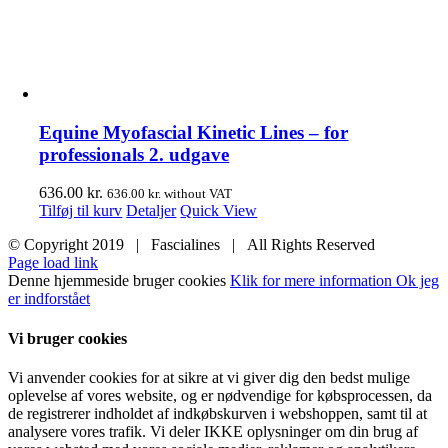
Equine Myofascial Kinetic Lines – for
professionals 2. udgave
636.00
kr.
636.00
kr.
without VAT
Tilføj til kurv
Detaljer
Quick View
© Copyright 2019 | Fascialines | All Rights Reserved
Page load link
Denne hjemmeside bruger cookies
Klik for mere information
Ok jeg
er indforstået
Vi bruger cookies
Vi anvender cookies for at sikre at vi giver dig den bedst mulige
oplevelse af vores website, og er nødvendige for købsprocessen, da
de registrerer indholdet af indkøbskurven i webshoppen, samt til at
analysere vores trafik. Vi deler IKKE oplysninger om din brug af