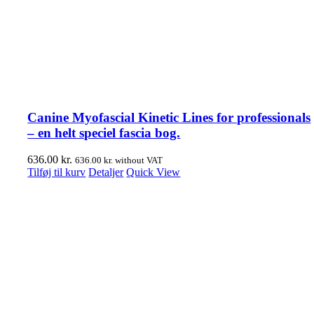
Canine Myofascial Kinetic Lines for professionals
– en helt speciel fascia bog.
636.00
kr.
636.00
kr.
without VAT
Tilføj til kurv
Detaljer
Quick View