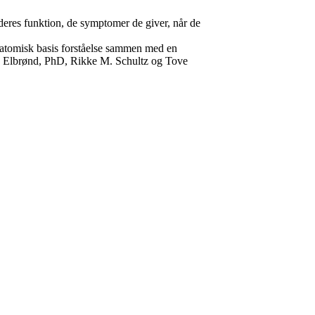
deres funktion, de symptomer de giver, når de
natomisk basis forståelse sammen med en
 S. Elbrønd, PhD, Rikke M. Schultz og Tove