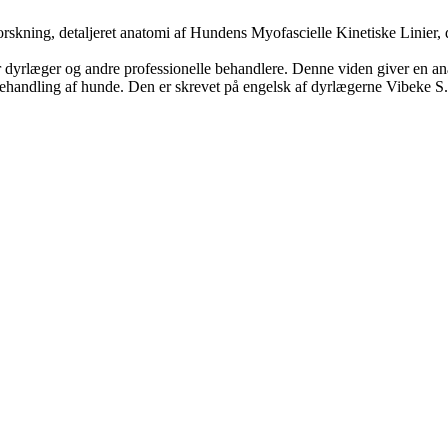
rskning, detaljeret anatomi af Hundens Myofascielle Kinetiske Linier, 
or dyrlæger og andre professionelle behandlere. Denne viden giver en a
k behandling af hunde. Den er skrevet på engelsk af dyrlægerne Vibeke