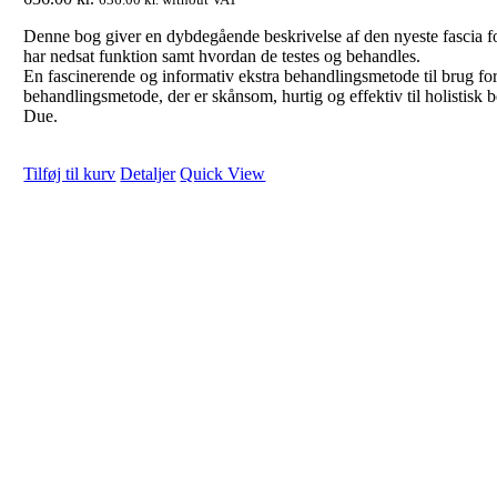
Denne bog giver en dybdegående beskrivelse af den nyeste fascia fo
har nedsat funktion samt hvordan de testes og behandles.
En fascinerende og informativ ekstra behandlingsmetode til brug f
behandlingsmetode, der er skånsom, hurtig og effektiv til holistis
Due.
Tilføj til kurv
Detaljer
Quick View