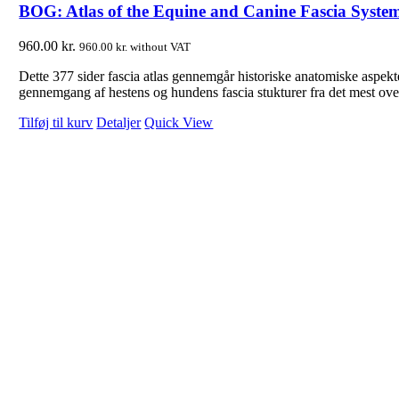
BOG: Atlas of the Equine and Canine Fascia Syste
960.00
kr.
960.00
kr.
without VAT
Dette 377 sider fascia atlas gennemgår historiske anatomiske aspek
gennemgang af hestens og hundens fascia stukturer fra det mest ove
Tilføj til kurv
Detaljer
Quick View