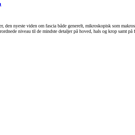
m
ter, den nyeste viden om fascia både generelt, mikroskopisk som makros
rordnede niveau til de mindste detaljer på hoved, hals og krop samt på 