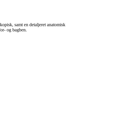
kopisk, samt en detaljeret anatomisk
for- og bagben.