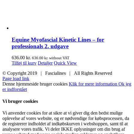
Equine Myofascial Kinetic Lines – for
professionals 2. udgave
636.00
kr.
636.00
kr.
without VAT
Tilføj til kurv
Detaljer
Quick View
© Copyright 2019 | Fascialines | All Rights Reserved
Page load link
Denne hjemmeside bruger cookies
Klik for mere information
Ok jeg
er indforstået
Vi bruger cookies
Vi anvender cookies for at sikre at vi giver dig den bedst mulige
oplevelse af vores website, og er nødvendige for købsprocessen, da
de registrerer indholdet af indkøbskurven i webshoppen, samt til at
analysere vores trafik. Vi deler IKKE oplysninger om din brug af