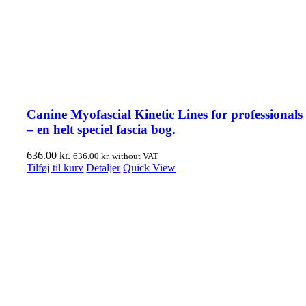
Canine Myofascial Kinetic Lines for professionals
– en helt speciel fascia bog.
636.00
kr.
636.00
kr.
without VAT
Tilføj til kurv
Detaljer
Quick View