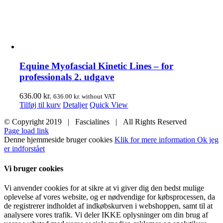
Equine Myofascial Kinetic Lines – for
professionals 2. udgave
636.00
kr.
636.00
kr.
without VAT
Tilføj til kurv
Detaljer
Quick View
© Copyright 2019 | Fascialines | All Rights Reserved
Page load link
Denne hjemmeside bruger cookies
Klik for mere information
Ok jeg
er indforstået
Vi bruger cookies
Vi anvender cookies for at sikre at vi giver dig den bedst mulige
oplevelse af vores website, og er nødvendige for købsprocessen, da
de registrerer indholdet af indkøbskurven i webshoppen, samt til at
analysere vores trafik. Vi deler IKKE oplysninger om din brug af