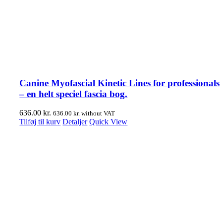
Canine Myofascial Kinetic Lines for professionals
– en helt speciel fascia bog.
636.00
kr.
636.00
kr.
without VAT
Tilføj til kurv
Detaljer
Quick View