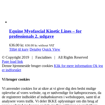
Equine Myofascial Kinetic Lines – for
professionals 2. udgave
636.00
kr.
636.00
kr.
without VAT
Tilføj til kurv
Detaljer
Quick View
© Copyright 2019 | Fascialines | All Rights Reserved
Page load link
Denne hjemmeside bruger cookies
Klik for mere information
Ok jeg
er indforstået
Vi bruger cookies
Vi anvender cookies for at sikre at vi giver dig den bedst mulige
oplevelse af vores website, og er nødvendige for købsprocessen, da
de registrerer indholdet af indkøbskurven i webshoppen, samt til at
analysere vores trafik. Vi deler IKKE oplysninger om din brug af