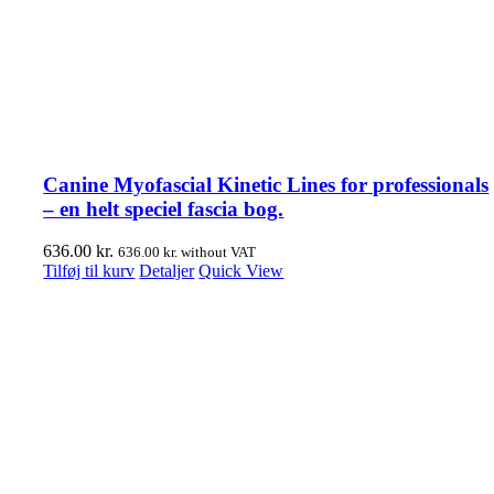
Canine Myofascial Kinetic Lines for professionals
– en helt speciel fascia bog.
636.00
kr.
636.00
kr.
without VAT
Tilføj til kurv
Detaljer
Quick View