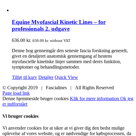
Equine Myofascial Kinetic Lines – for
professionals 2. udgave
636.00
kr.
636.00
kr.
without VAT
Denne bog gennemgår den seneste fascia forskning generelt,
givet en detaljeret anatomisk gennemgang af hestens
myofascielle kinetiske linjer sammen med deres funktion,
symptomer og behandlingsmetoder.
Tilføj til kurv
Detaljer
Quick View
© Copyright 2019 | Fascialines | All Rights Reserved
Page load link
Denne hjemmeside bruger cookies
Klik for mere information
Ok jeg
er indforstået
Vi bruger cookies
Vi anvender cookies for at sikre at vi giver dig den bedst mulige
oplevelse af vores website, og er nødvendige for købsprocessen, da