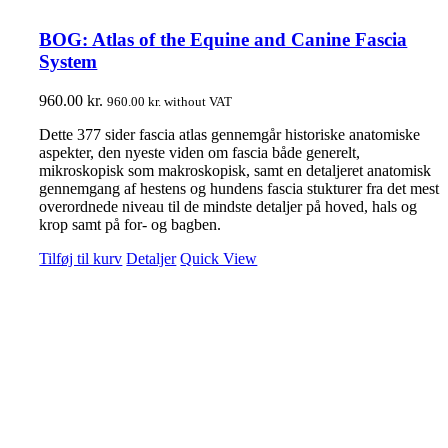
BOG: Atlas of the Equine and Canine Fascia
System
960.00
kr.
960.00
kr.
without VAT
Dette 377 sider fascia atlas gennemgår historiske anatomiske
aspekter, den nyeste viden om fascia både generelt,
mikroskopisk som makroskopisk, samt en detaljeret anatomisk
gennemgang af hestens og hundens fascia stukturer fra det mest
overordnede niveau til de mindste detaljer på hoved, hals og
krop samt på for- og bagben.
Tilføj til kurv
Detaljer
Quick View