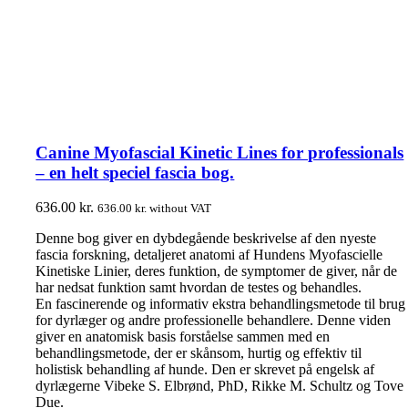
Canine Myofascial Kinetic Lines for professionals
– en helt speciel fascia bog.
636.00
kr.
636.00
kr.
without VAT
Denne bog giver en dybdegående beskrivelse af den nyeste
fascia forskning, detaljeret anatomi af Hundens Myofascielle
Kinetiske Linier, deres funktion, de symptomer de giver, når de
har nedsat funktion samt hvordan de testes og behandles.
En fascinerende og informativ ekstra behandlingsmetode til brug
for dyrlæger og andre professionelle behandlere. Denne viden
giver en anatomisk basis forståelse sammen med en
behandlingsmetode, der er skånsom, hurtig og effektiv til
holistisk behandling af hunde. Den er skrevet på engelsk af
dyrlægerne Vibeke S. Elbrønd, PhD, Rikke M. Schultz og Tove
Due.