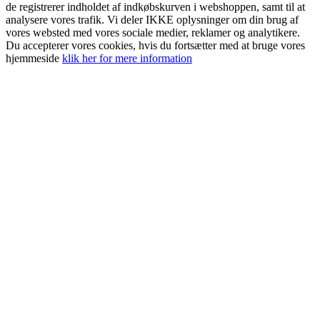
de registrerer indholdet af indkøbskurven i webshoppen, samt til at
analysere vores trafik. Vi deler IKKE oplysninger om din brug af
vores websted med vores sociale medier, reklamer og analytikere.
Du accepterer vores cookies, hvis du fortsætter med at bruge vores
hjemmeside
klik her for mere information
Go
to
Top