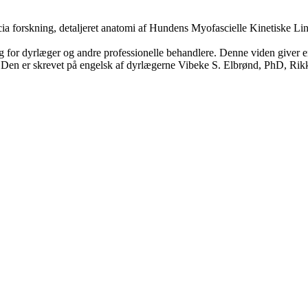
a forskning, detaljeret anatomi af Hundens Myofascielle Kinetiske Lini
ug for dyrlæger og andre professionelle behandlere. Denne viden giver
nde. Den er skrevet på engelsk af dyrlægerne Vibeke S. Elbrønd, PhD, R