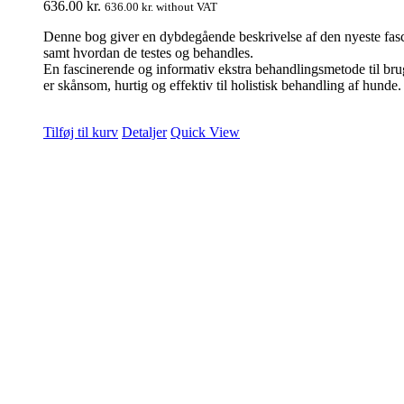
636.00
kr.
636.00
kr.
without VAT
Denne bog giver en dybdegående beskrivelse af den nyeste fasci
samt hvordan de testes og behandles.
En fascinerende og informativ ekstra behandlingsmetode til br
er skånsom, hurtig og effektiv til holistisk behandling af hu
Tilføj til kurv
Detaljer
Quick View