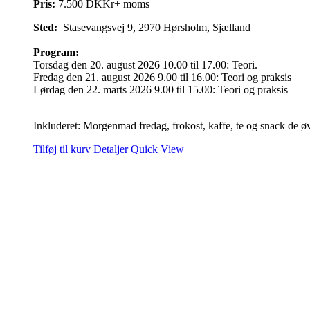
Pris:
7.500 DKKr+ moms
Sted:
Stasevangsvej 9, 2970 Hørsholm, Sjælland
Program:
Torsdag den 20. august 2026 10.00 til 17.00: Teori.
Fredag den 21. august 2026 9.00 til 16.00: Teori og praksis
Lørdag den 22. marts 2026 9.00 til 15.00: Teori og praksis
Inkluderet: Morgenmad fredag, frokost, kaffe, te og snack de ø
Tilføj til kurv
Detaljer
Quick View