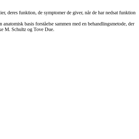
er, deres funktion, de symptomer de giver, når de har nedsat funktion
 en anatomisk basis forståelse sammen med en behandlingsmetode, der
ikke M. Schultz og Tove Due.