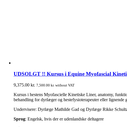
UDSOLGT !! Kursus i Equine Myofascial Kinetic L
9,375.00
kr.
7,500.00
kr.
without VAT
Kursus i hestens Myofascielle Kinetiske Liner, anatomy, funktio
behandling for dyrlæger og hestefysioterapeuter eller lignende
Undervisere: Dyrlæge Mathilde Gad og Dyrlæge Rikke Schult
Sprog
: Engelsk, hvis der er udenlandske deltagere