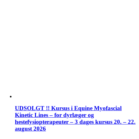
UDSOLGT !! Kursus i Equine Myofascial
Kinetic Lines – for dyrlæger og
hestefysiopterapeuter – 3 dages kursus 20. – 22.
august 2026