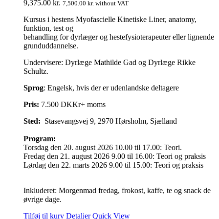
9,375.00
kr.
7,500.00
kr.
without VAT
Kursus i hestens Myofascielle Kinetiske Liner, anatomy,
funktion, test og
behandling for dyrlæger og hestefysioterapeuter eller lignende
grunduddannelse.
Undervisere: Dyrlæge Mathilde Gad og Dyrlæge Rikke
Schultz.
Sprog
: Engelsk, hvis der er udenlandske deltagere
Pris:
7.500 DKKr+ moms
Sted:
Stasevangsvej 9, 2970 Hørsholm, Sjælland
Program:
Torsdag den 20. august 2026 10.00 til 17.00: Teori.
Fredag den 21. august 2026 9.00 til 16.00: Teori og praksis
Lørdag den 22. marts 2026 9.00 til 15.00: Teori og praksis
Inkluderet: Morgenmad fredag, frokost, kaffe, te og snack de
øvrige dage.
Tilføj til kurv
Detaljer
Quick View