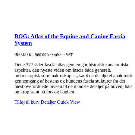
BOG: Atlas of the Equine and Canine Fascia
System
960.00
kr.
960.00
kr.
without VAT
Dette 377 sider fascia atlas gennemgår historiske anatomiske
aspekter, den nyeste viden om fascia både generelt,
mikroskopisk som makroskopisk, samt en detaljeret anatomisk
gennemgang af hestens og hundens fascia stukturer fra det
mest overordnede niveau til de mindste detaljer på hoved, hals
og krop samt på for- og bagben.
Tilføj til kurv
Detaljer
Quick View