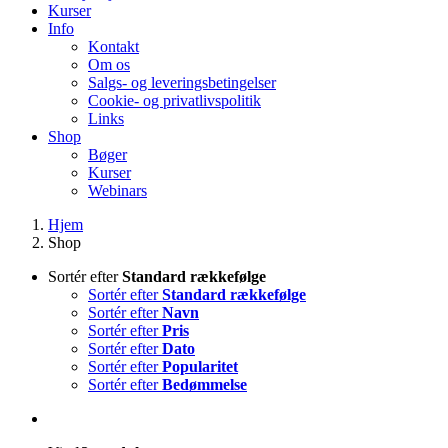
Kurser
Info
Kontakt
Om os
Salgs- og leveringsbetingelser
Cookie- og privatlivspolitik
Links
Shop
Bøger
Kurser
Webinars
Hjem
Shop
Sortér efter
Standard rækkefølge
Sortér efter
Standard rækkefølge
Sortér efter
Navn
Sortér efter
Pris
Sortér efter
Dato
Sortér efter
Popularitet
Sortér efter
Bedømmelse