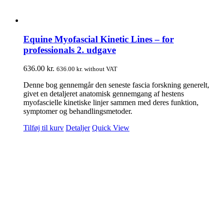
Equine Myofascial Kinetic Lines – for
professionals 2. udgave
636.00
kr.
636.00
kr.
without VAT
Denne bog gennemgår den seneste fascia forskning generelt,
givet en detaljeret anatomisk gennemgang af hestens
myofascielle kinetiske linjer sammen med deres funktion,
symptomer og behandlingsmetoder.
Tilføj til kurv
Detaljer
Quick View