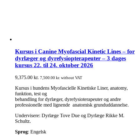
Kursus i Canine Myofascial Kinetic Lines – for
dyrlæger og dyrefysiopterapeuter – 3 dages
kursus 22. til 24. oktober 2026
9,375.00
kr.
7,500.00
kr.
without VAT
Kursus i hundens Myofascielle Kinetiske Liner, anatomy,
funktion, test og
behandling for dyrlæger, dyrefysioterapeuter og andre
professionelle med lignende anatomisk grunduddannelse.
Undervisere: Dyrlæge Tove Due og Dyrlæge Rikke M.
Schultz.
Sprog
: Engelsk