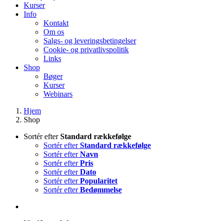
Kurser
Info
Kontakt
Om os
Salgs- og leveringsbetingelser
Cookie- og privatlivspolitik
Links
Shop
Bøger
Kurser
Webinars
Hjem
Shop
Sortér efter
Standard rækkefølge
Sortér efter
Standard rækkefølge
Sortér efter
Navn
Sortér efter
Pris
Sortér efter
Dato
Sortér efter
Popularitet
Sortér efter
Bedømmelse