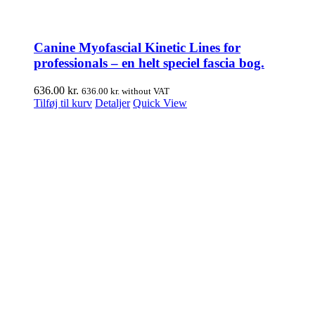
Canine Myofascial Kinetic Lines for
professionals – en helt speciel fascia bog.
636.00
kr.
636.00
kr.
without VAT
Tilføj til kurv
Detaljer
Quick View