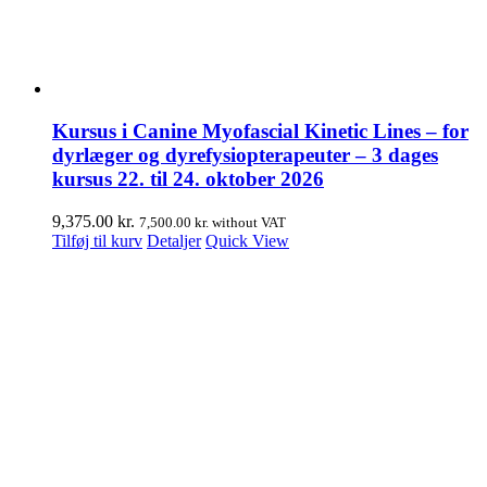
Kursus i Canine Myofascial Kinetic Lines – for
dyrlæger og dyrefysiopterapeuter – 3 dages
kursus 22. til 24. oktober 2026
9,375.00
kr.
7,500.00
kr.
without VAT
Tilføj til kurv
Detaljer
Quick View