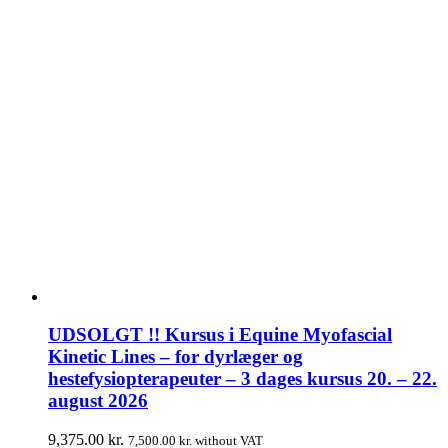
UDSOLGT !! Kursus i Equine Myofascial
Kinetic Lines – for dyrlæger og
hestefysiopterapeuter – 3 dages kursus 20. – 22.
august 2026
9,375.00
kr.
7,500.00
kr.
without VAT