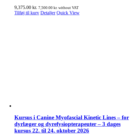
9,375.00
kr.
7,500.00
kr.
without VAT
Tilføj til kurv
Detaljer
Quick View
Kursus i Canine Myofascial Kinetic Lines – for
dyrlæger og dyrefysiopterapeuter – 3 dages
kursus 22. til 24. oktober 2026