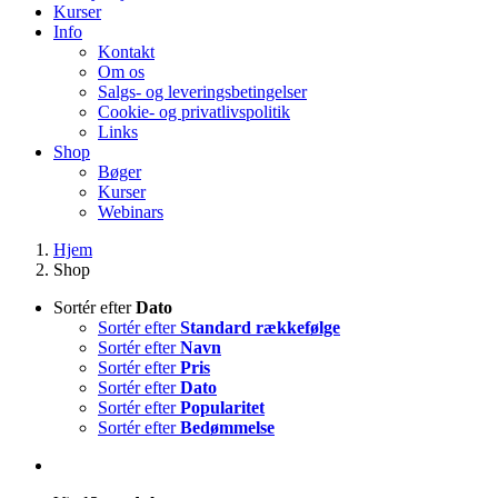
Kurser
Info
Kontakt
Om os
Salgs- og leveringsbetingelser
Cookie- og privatlivspolitik
Links
Shop
Bøger
Kurser
Webinars
Hjem
Shop
Sortér efter
Dato
Sortér efter
Standard rækkefølge
Sortér efter
Navn
Sortér efter
Pris
Sortér efter
Dato
Sortér efter
Popularitet
Sortér efter
Bedømmelse