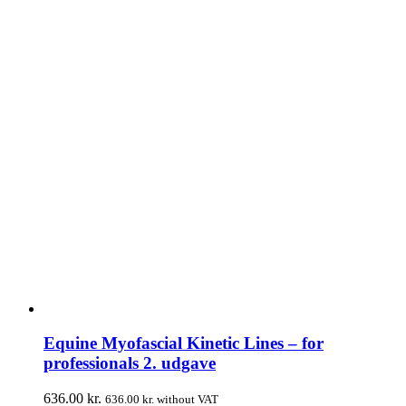
Equine Myofascial Kinetic Lines – for
professionals 2. udgave
636.00
kr.
636.00
kr.
without VAT