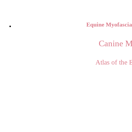
Equine Myofascial 
Canine M
Atlas of the