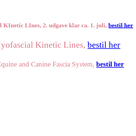
KInetic LInes, 2. udgave klar ca. 1. juli,
bestil her
yofascial Kinetic Lines,
bestil her
 Equine and Canine Fascia System,
bestil her